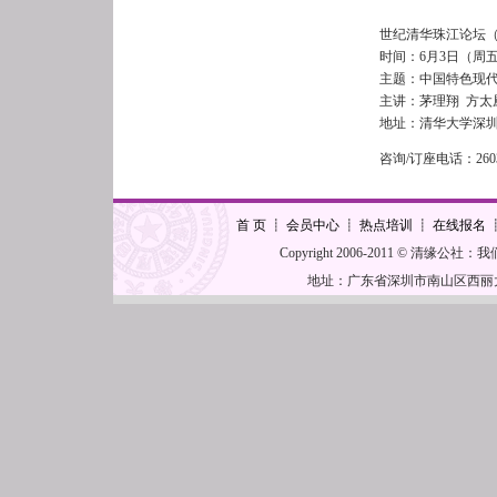
世纪清华珠江论坛（
时间：6月3日（周五）
主题：中国特色现
主讲：茅理翔 方太
地址：清华大学深
咨询/订座电话：260
首 页
┋
会员中心
┋
热点培训
┋
在线报名
Copyright 2006-2011 © 清缘公社
地址：广东省深圳市南山区西丽大学城